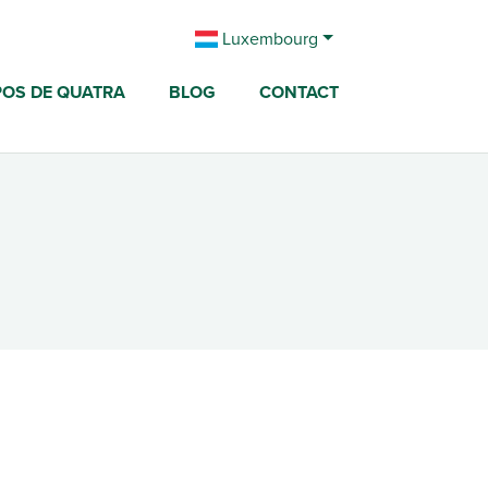
Luxembourg
POS DE QUATRA
BLOG
CONTACT