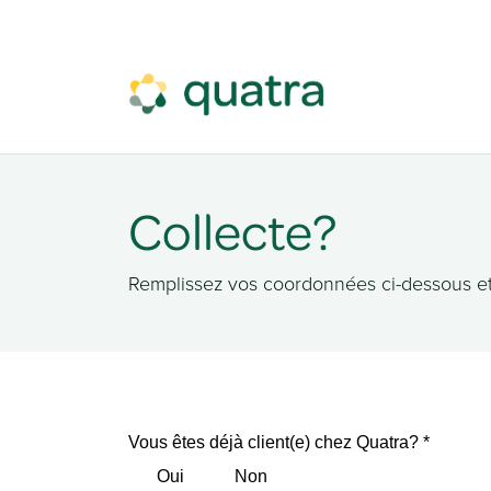
Se rendre au contenu
Collecte?
Remplissez vos coordonnées ci-dessous et
Vous êtes déjà client(e) chez Quatra?
Oui
Non