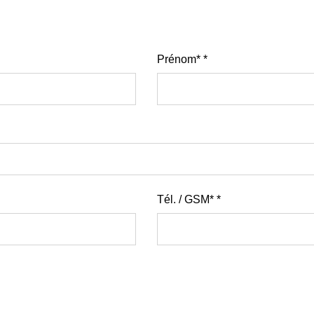
Prénom*
Tél. / GSM*